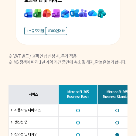
포함된 앱 및 서비스
포
#소규모기업
#300인이하
VAT 별도 / 고객 연납 신청 시, 특가 적용
MS 정책에 따라 1년 계약 기간 중간에 축소 및 해지, 환불은 불가합니다.
Microsoft 365
Microsoft 365
서비스
Business Basic
Business Standard
사용자 및 디바이스
생산성 앱
창의성 및 디자인