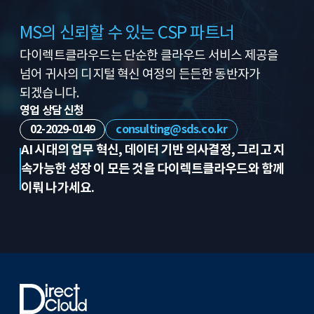
MS의 신뢰할 수 있는 CSP 파트너
다이렉트클라우드는 단순한 클라우드 서비스 제공을
넘어
귀사의 디지털 혁신 여정의 든든한 동반자가
되겠습니다.
영업 상담 신청
02-2029-0149
consulting@sds.co.kr
AI 시대의 업무 혁신, 데이터 기반 의사결정, 그리고 지
속가능한 성장
이 모든 것을 다이렉트클라우드와 함께
이뤄 나가세요.