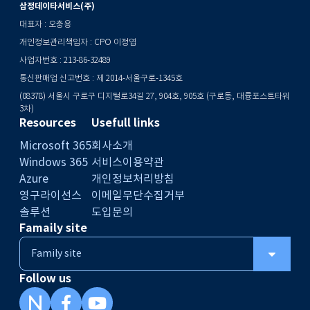
삼정데이타서비스(주)
대표자 : 오충용
개인정보관리책임자 : CPO 이정엽
사업자번호 : 213-86-32489
통신판매업 신고번호 : 제 2014-서울구로-1345호
(08378) 서울시 구로구 디지털로34길 27, 904호, 905호 (구로동, 대륭포스트타워
3차)
Resources
Usefull links
Microsoft 365
회사소개
Windows 365
서비스이용약관
Azure
개인정보처리방침
영구라이선스
이메일무단수집거부
솔루션
도입문의
Famaily site
Follow us