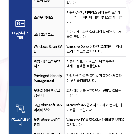
다단계 인증
합니다.
사용자, 위치, 디바이스 상태 등의 조건에
조건부 액세스
따라 앱과 데이터에 대한 액세스를 제어합
니다.
보안 이벤트와 위험에 대한 상세한 보고서
ID 및 액세스
고급 보안 보고
를 제공합니다.
관리
Windows Sever CA
Windows Server에 대한 클라이언트 액세
L
스 라이선스를 포함합니다.
위험 기반 조건부 액
사용자와 로그인 시도의 위험 수준에 따라
세스
액세스 정책을 적용합니다.
Privileged Identity
관리자 권한을 필요한 시간 동안만 제공하
Management
여 보안을 강화합니다.
모바일 응용 프로그
회사 데이터를 보호하면서 모바일 앱을 관
램 관리
리합니다.
고급 Microsoft 365
Microsoft 365 앱과 서비스에서 중요한 데
데이터 보호
이터를 보호합니다.
엔드포인트 관
통합 Windows PC
Windows PC를 중앙에서 관리하고 보안을
리
관리
유지합니다.