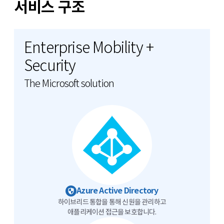
서비스 구조
Enterprise Mobility +
Security
The Microsoft solution
Azure Active Directory
하이브리드 통합을 통해 신원을 관리하고
애플리케이션 접근을 보호합니다.