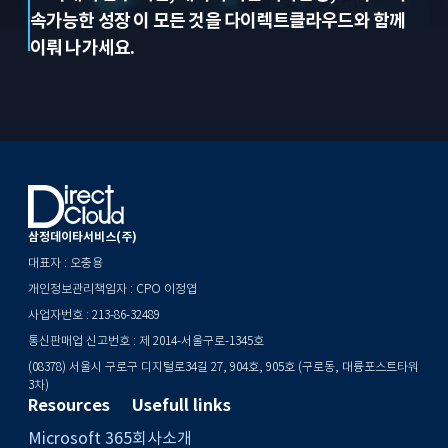
속가능한 성장
이 모든 것을 다이렉트클라우드와 함께
이뤄 나가세요.
삼정데이타서비스(주)
대표자 : 오충용
개인정보관리책임자 : CPO 이정엽
사업자번호 : 213-86-32489
통신판매업 신고번호 : 제 2014-서울구로-1345호
(08378) 서울시 구로구 디지털로34길 27, 904호, 905호 (구로동, 대륭포스트타워
3차)
Resources
Usefull links
Microsoft 365
회사소개