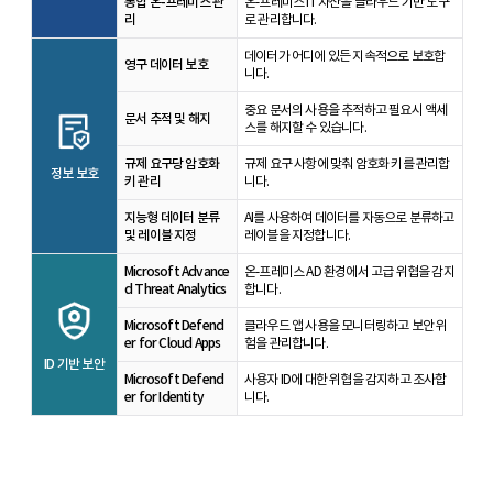
통합 온-프레미스 관
온-프레미스 IT 자산을 클라우드 기반 도구
리
로 관리합니다.
데이터가 어디에 있든 지속적으로 보호합
영구 데이터 보호
니다.
중요 문서의 사용을 추적하고 필요시 액세
문서 추적 및 해지
스를 해지할 수 있습니다.
규제 요구당 암호화
규제 요구 사항에 맞춰 암호화 키를 관리합
정보 보호
키 관리
니다.
지능형 데이터 분류
AI를 사용하여 데이터를 자동으로 분류하고
및 레이블 지정
레이블을 지정합니다.
Microsoft Advance
온-프레미스 AD 환경에서 고급 위협을 감지
d Threat Analytics
합니다.
Microsoft Defend
클라우드 앱 사용을 모니터링하고 보안 위
er for Cloud Apps
험을 관리합니다.
ID 기반 보안
Microsoft Defend
사용자 ID에 대한 위협을 감지하고 조사합
er for Identity
니다.