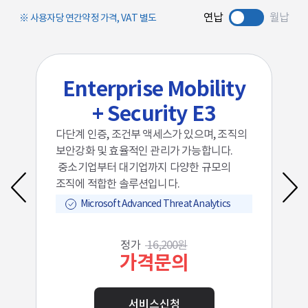
연납
월납
사용자당 연간약정 가격,
VAT 별도
y
Enterprise Mobility
+ Security E3
급
다단계 인증, 조건부 액세스가 있으며, 조직의
고
보안강화 및 효율적인 관리가 가능합니다.
보
.
중소기업부터 대기업까지 다양한 규모의
조
조직에 적합한 솔루션입니다.
Microsoft Advanced Threat Analytics
정가
16,200원
가격문의
서비스신청