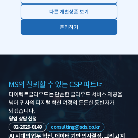
다른 개별상품 보기
문의하기
MS의 신뢰할 수 있는 CSP 파트너
다이렉트클라우드는 단순한 클라우드 서비스 제공을
넘어
귀사의 디지털 혁신 여정의 든든한 동반자가
되겠습니다.
영업 상담 신청
02-2029-0149
consulting@sds.co.kr
AI 시대의 업무 혁신, 데이터 기반 의사결정, 그리고 지