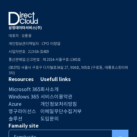
삼정데이타서비스(주)
대표자 : 오충용
개인정보관리책임자 : CPO 이정엽
사업자번호 : 213-86-32489
통신판매업 신고번호 : 제 2014-서울구로-1345호
(08378) 서울시 구로구 디지털로34길 27, 904호, 905호 (구로동, 대륭포스트타워
3차)
Resources
Usefull links
Microsoft 365
회사소개
Windows 365
서비스이용약관
Azure
개인정보처리방침
영구라이선스
이메일무단수집거부
솔루션
도입문의
Famaily site