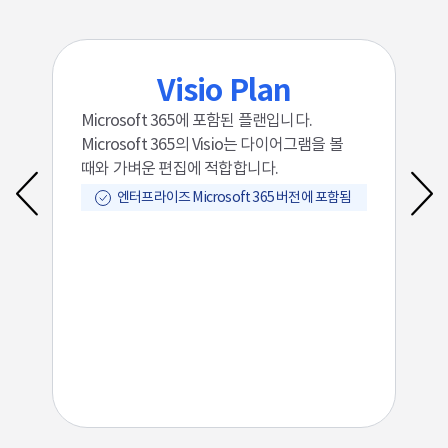
Visio Plan
우드
Microsoft 365에 포함된 플랜입니다.
웹
,
Microsoft 365의 Visio는 다이어그램을 볼
저
,
때와 가벼운 편집에 적합합니다.
조
엔터프라이즈 Microsoft 365 버전에 포함됨