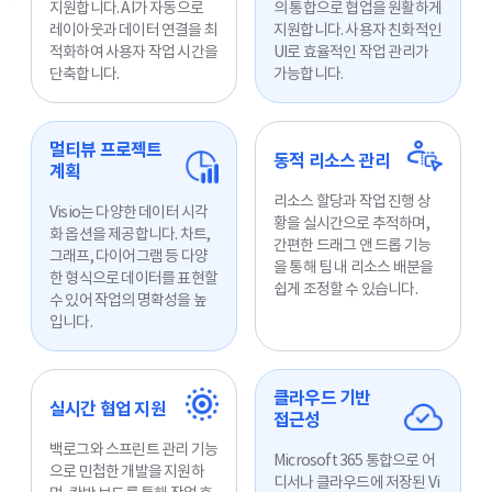
지원합니다. AI가 자동으로
의 통합으로 협업을 원활하게
레이아웃과 데이터 연결을 최
지원합니다. 사용자 친화적인
적화하여 사용자 작업 시간을
UI로 효율적인 작업 관리가
단축합니다.
가능합니다.
멀티뷰 프로젝트
동적 리소스 관리
계획
리소스 할당과 작업 진행 상
Visio는 다양한 데이터 시각
황을 실시간으로 추적하며,
화 옵션을 제공합니다. 차트,
간편한 드래그 앤 드롭 기능
그래프, 다이어그램 등 다양
을 통해 팀 내 리소스 배분을
한 형식으로 데이터를 표현할
쉽게 조정할 수 있습니다.
수 있어 작업의 명확성을 높
입니다.
클라우드 기반
실시간 협업 지원
접근성
백로그와 스프린트 관리 기능
Microsoft 365 통합으로 어
으로 민첩한 개발을 지원하
디서나 클라우드에 저장된 Vi