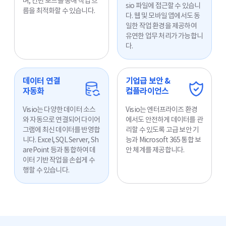
며, 칸반 보드를 통해 작업 흐
sio 파일에 접근할 수 있습니
름을 최적화할 수 있습니다.
다. 웹 및 모바일 앱에서도 동
일한 작업 환경을 제공하여
유연한 업무 처리가 가능합니
다.
데이터 연결
기업급 보안 &
자동화
컴플라이언스
Visio는 다양한 데이터 소스
Visio는 엔터프라이즈 환경
와 자동으로 연결되어 다이어
에서도 안전하게 데이터를 관
그램에 최신 데이터를 반영합
리할 수 있도록 고급 보안 기
니다. Excel, SQL Server, Sh
능과 Microsoft 365 통합 보
arePoint 등과 통합하여 데
안 체계를 제공합니다.
이터 기반 작업을 손쉽게 수
행할 수 있습니다.