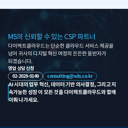
MS의 신뢰할 수 있는 CSP 파트너
다이렉트클라우드는 단순한 클라우드 서비스 제공을
넘어
귀사의 디지털 혁신 여정의 든든한 동반자가
되겠습니다.
영업 상담 신청
02-2029-0149
consulting@sds.co.kr
AI 시대의 업무 혁신, 데이터 기반 의사결정, 그리고 지
속가능한 성장
이 모든 것을 다이렉트클라우드와 함께
이뤄 나가세요.